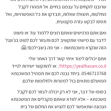
 לוקחים על עצמנו בחיים. אל תמהרו לקבל
ת, תשאלו שאלות, תבדקו את כל האפשרויות, ואל
לבקש עזרה מקצועית.
תם מרגישים שאתם רוצים ללמוד עוד או פשוט
ם מישהי שתקשיב לכם ותעזור לכם לנווט בג'ונגל
נקרא משכנתאות – אני פה בשבילכם! 🤗
ולים ליצור איתי קשר דרך האתר שלי
https://yealhazan.
או להתקשר ישירות לנייד
0546713768. ביחד נבנה לכם את תמהיל המשכנתא
ם מתאים בול למטרות ולחלומות שלכם.
של דבר, אני לא רק יכולה לעזור לכם לקבל
א – אלא לוודא שאתם מקבלים את המשכנתא
ה שתאפשר לכם להגיש את החלום של בית