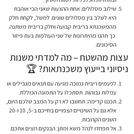
ילוב מסלולים: אחת ההצעות שאני הכי אוהבת
יא לשלב בין מסלולים שונים. למשל, לקחת חלק
המשכנתא בריבית קבועה וחלק בריבית משתנה.
ך תהנו מהיתרונות של שני העולמות בעת פיזור
סיכונים.
ת מהשטח – מה למדתי משנות
וני בייעוץ משכנתאות? 🏆
פעמים ריבית נמוכה מגיעה עם תנאים מגבילים או
מלות גבוהות. תסתכלו על התמונה הכוללת.
כננו קדימה: תחשבו לא רק על המצב שלכם היום,
אלא גם על השינויים הצפויים בחייכם ב-5, 10 ו-20
שנים הקרובות.
ל תפחדו לנהל משא ומתן: הבנקים רוצים אתכם.