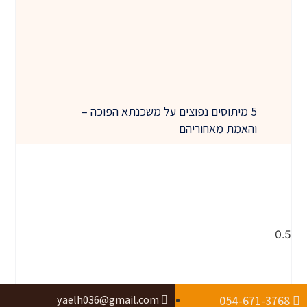
5 מיתוסים נפוצים על משכנתא הפוכה –
והאמת מאחוריהם
yaelh036@gmail.com
054-671