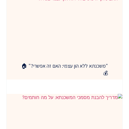
"משכנתא ללא הון עצמי: האם זה אפשרי?" 🏠
💰