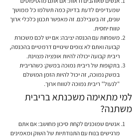
נשים שאוהבים ודאות: אם אתם מהטיפוסים
מעדיפים לדעת בדיוק כמה תשלמו כל ממושך
נים, זה בשבילכם. זה מאפשר תכנון כלכלי ארוך
ווח יחסית.
שפחות עם הכנסה יציבה: אם יש לכם משכורת
בועה ואתם לא צופים שינויים דרמטיים בהכנסה,
יבית קבועה יכולה להיות אופציה מצוינת.
תקופות של ריבית נמוכה במשק: כשהריבית
משק נמוכה, זה יכול להיות הזמן המושלם
לנעול" ריבית נמוכה לטווח ארוך.
 מתאימה משכנתא בריבית
נה?
נשים שמוכנים לקחת סיכון מחושב: אם אתם
רגישים בנוח עם התנודתיות של השוק ומאמינים