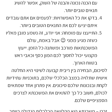
ם הכנה נכונה והבנה של השוק, אפשר להשיג
נאים טובים יותר.
דקו את כל האפשרויות: לפעמים אם אתם עובדים
יתם יציעו לכם את התנאים הטובים ביותר.
תייעצו עם מומחה: אני יודע, זה נשמע מובן מאליו
שזה מגיע ממני 😉 אבל באמת, עולם
משכנתאות מורכב ומשתנה כל הזמן. ייעוץ
קצועי יכול לחסוך לכם המון כסף וכאבי ראש
טווח הארוך.
, הבחירה בין ריבית קבועה לשינוי היא החלטה
 שתלויה במצב הכלכלי שלכם, בתוכניות עתידיות
בנכונות שלכם סיכונים. אין פתרון אחד שמתאים
, חשוב כל כך להתאים את המשכנתא לצרכים
פיים שלכם.
– משכנתא היא ההלוואה הכלכלית הגדולה ביותר