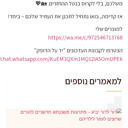
, בלי לקרוס בנטל ההחזרים. 🏡💖
מה, בואו נתחיל לתכנן את העתיד שלכם – ביחד!
ים שלי
https://wa.me/c/9725467
ו לקבוצת העדכונים "יד על הדופק"
https://chat.whatsapp.com/KuEM3QXm1MQ12IA5O
מרים נוספים