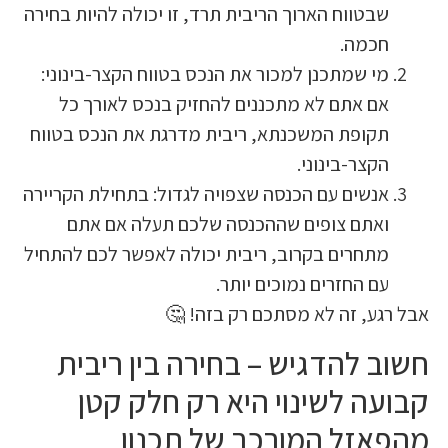
בטווח הארוך הריבית תרד, זו יכולה להיות בחירה
כמה.
י שמתכנן למכור את הנכס בטווח הקצר-בינוני:
ם אתם לא מתכננים להחזיק בנכס לאורך כל
קופת המשכנתא, ריבית מדרגת את הנכס בטווח
קצר-בינוני.
נשים עם הכנסה שצפויה לגדול: בתחילת הקריירה
אתם צופים שההכנסה שלכם תעלה אם אתם
תחרים בקרוב, ריבית יכולה לאפשר לכם להתחיל
ם החזרים נמוכים יותר.
גע, זה לא מסתכם רק בזה! 🤔
 להדגיש – בחירה בין ריבית
ה לשינוי היא רק חלק קטן
זל המורכב של תכנון