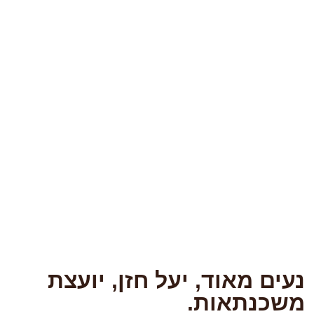
עים מאוד, יעל חזן, יועצת
שכנתאות.