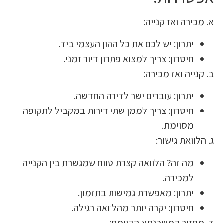
רה ואז קנייה:
תרון: יש לכם את כל ההון העצמי ביד.
יסרון: צריך למצוא פתרון דיור זמני.
יה ואז מכירה:
תרון: עוברים ישר לדירה החדשה.
יסרון: צריך לממן שתי דירות במקביל לתקופה
סוימת.
ואת גישור:
ה זה? הלוואה קצרת טווח שמגשרת בין הקנייה
מכירה.
תרון: מאפשרת גמישות בתזמון.
יסרון: יקרה יותר מהלוואה רגילה.
זור המשכנתא הקיימת: