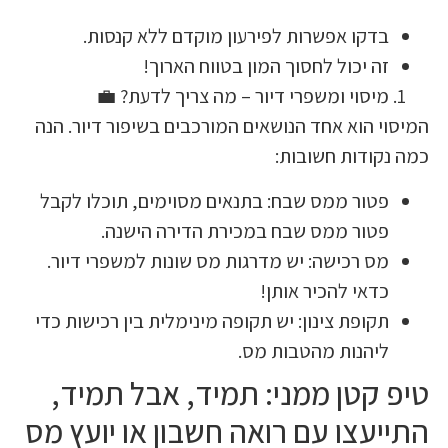
בדקו אפשרות לפירעון מוקדם ללא קנסות
זה יכול לחסוך המון בטווח הארוך
מיסוי ומשפרי דיור – מה צריך לדעת? 
המיסוי הוא אחד הנושאים המורכבים בשיפור דיו
כמה נקודות חש
פטור ממס שבח: בתנאים מסוימים, תוכלו לקב
פטור ממס שבח במכירת הדירה הישנה
מס רכישה: יש מדרגות מס שונות למשפרי דיור
כדאי להכיר אותן
תקופת צינון: יש תקופה מינימלית בין רכישות כד
ליהנות מהטבות מס
טיפ קטן ממני: תמיד, אבל ת
התייעצו עם רואה חשבון או יוע