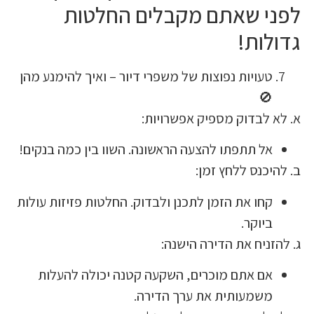
לפני שאתם מקבלים החל
גדו
טעויות נפוצות של משפרי דיור – ואיך להימנע מה

א. לא לבדוק מספיק אפש
אל תתפתו להצעה הראשונה. השוו בין כמה בנקים
ב. להיכנס ללח
קחו את הזמן לתכנן ולבדוק. החלטות פזיזות עולו
ביוקר
ג. להזניח את הדירה 
אם אתם מוכרים, השקעה קטנה יכולה להעלו
משמעותית את ערך הדירה