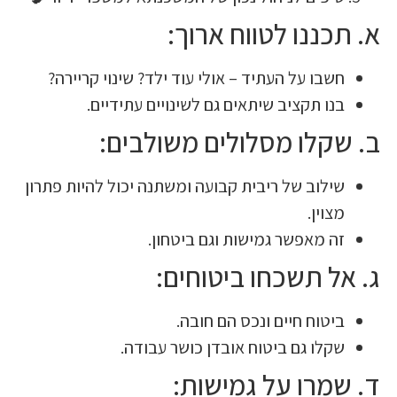
כננו לטווח ארוך:
שבו על העתיד – אולי עוד ילד? שינוי קריירה?
נו תקציב שיתאים גם לשינויים עתידיים.
קלו מסלולים משולבים:
ילוב של ריבית קבועה ומשתנה יכול להיות פתרון
צוין.
ה מאפשר גמישות וגם ביטחון.
ל תשכחו ביטוחים:
יטוח חיים ונכס הם חובה.
קלו גם ביטוח אובדן כושר עבודה.
מרו על גמישות: