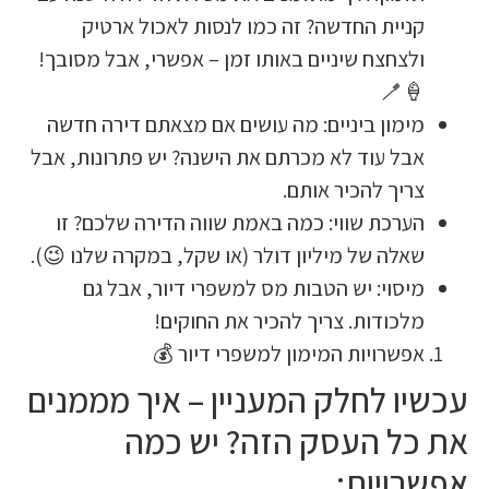
קניית החדשה? זה כמו לנסות לאכול ארטי
ולצחצח שיניים באותו זמן – אפשרי, אבל מסובך
🍦
מימון ביניים: מה עושים אם מצאתם דירה חדש
אבל עוד לא מכרתם את הישנה? יש פתרונות, אב
צריך להכיר אותם
הערכת שווי: כמה באמת שווה הדירה שלכם? ז
שאלה של מיליון דולר (או שקל, במקרה שלנו 😉)
מיסוי: יש הטבות מס למשפרי דיור, אבל ג
מלכודות. צריך להכיר את החוקים
אפשרויות המימון למשפרי דיור 
עכשיו לחלק המעניין – איך ממ
את כל העסק הזה? יש 
אפשרו