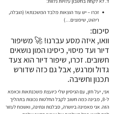
לקחת בחשבון עלויות נלוות:
כרו – יש עוד הוצאות מלבד המשכנתא! (הובלה,
יהוט, שיפוצים…)
ם:
, איזה מסע עברנו! 🚀 משיפור
 ועד מיסוי, כיסינו המון נושאים
ים. זכרו, שיפור דיור הוא צעד
 ומרגש, אבל גם כזה שדורש
ן וחשיבה.
על חזן, עם הניסיון שלי כיועצת משכנתאות וכאמא
8, מבינה כמה חשוב לקבל החלטות נכונות בתהליך
ני מאמינה ביושרה, סבלנות ונתינה, ואשמח לעזור