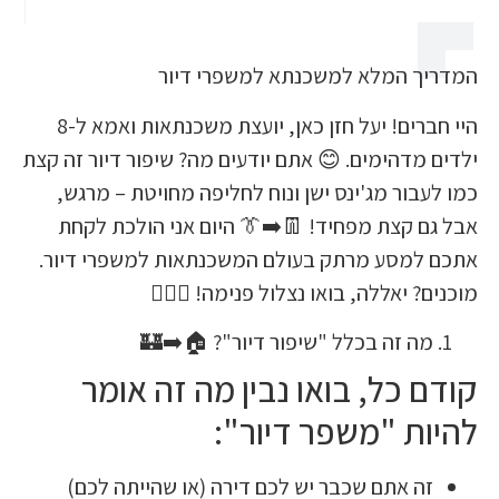
המדריך המלא למשכנתא למשפרי
היי חברים! יעל חזן כאן, יועצת משכנתאות ואמא ל-8
ילדים מדהימים. 😊 אתם יודעים מה? שיפור דיור 
כמו לעבור מג'ינס ישן ונוח לחליפה מחויטת –
אבל גם קצת מפחיד! 👖➡️👔 היום אני הולכת
אתכם למסע מרתק בעולם המשכנתאות למשפרי 
מוכנים? יאללה, בואו נצלול פנימה! 
מה זה בכלל "שיפור דיור"? 🏠➡️
קודם כל, בואו נבין מה זה 
להיות "משפר די
זה אתם שכבר יש לכם דירה (או שהייתה לכם