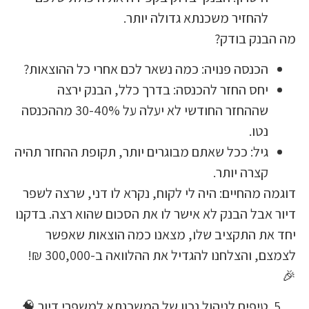
להחזיר משכנתא גדולה יותר
מה הבנק 
הכנסה פנויה: כמה נשאר לכם אחרי כל ההוצאות
יחס החזר להכנסה: בדרך כלל, הבנק ירצ
שההחזר החודשי לא יעלה על 30-40% מההכנסה
נטו
גיל: ככל שאתם מבוגרים יותר, תקופת ההחזר תהי
קצרה יותר
דוגמה מהחיים: היה לי לקוח, נקרא לו דני, שרצ
דיור אבל הבנק לא אישר לו את הסכום שהוא רצה.
יחד את התקציב שלו, מצאנו כמה הוצאות 
לצמצם, והצלחנו להגדיל את ההלוואה ב-300,000 ₪!
טיפים לניהול נכון של המשכנתא למשפרי דיור 