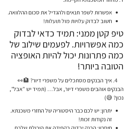
אפשרות לשפר תנאים ולהגדיל את סכום ההלוואה
חשוב לבדוק עלויות מול תועלות
טיפ קטן ממני: תמיד כדאי ל
כמה אפשרויות. לפעמים שילו
כמה פתרונות יכול להיות האו
הטובה בי
איך הבנקים מסתכלים על משפרי דיור? 🏦
הבנקים אוהבים משפרי דיור, אבל… (תמיד יש "
נכו
יתרון: יש לכם כבר היסטוריה של החזרי משכנתא
זה נקודות זכות
חיסרון: הבנק יבדוק בקפידה את היכולת שלכ