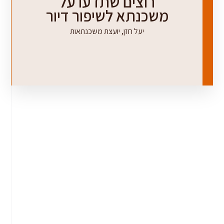
רוצים שתדעו על
משכנתא לשיפור דיור
יעל חזן, יועצת משכנתאות