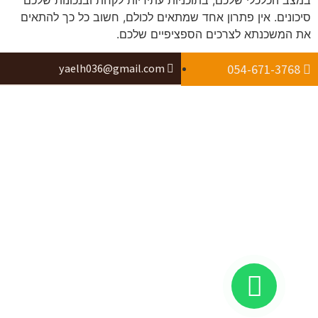
במצב הכלכלי שלכם, בתוכניות עתידיות לקחת ובנכונות שלכם
סיכונים. אין פתרון אחד שמתאים לכולם, חשוב כל כך להתאים
את המשכנתא לצרכים הספציפיים שלכם.
yaelh036@gmail.com
054-671-3768