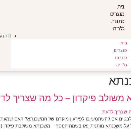
בית
מוצרים
כתבות
גלריה
הצטר
בית
מוצרים
כתבות
גלריה
נתא
משולב פיקדון – כל מה שצריך לד
טים אם להשתמש בו לפירעון מוקדם של המשכנתא? האם שמעתם 
 משכנתא מותנית (או בשמה הנוסף – משכנתא משולבת פיקדון), ונ