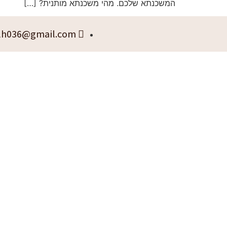
המשכנתא שלכם. מהי משכנתא מותנית? […]
lh036@gmail.com