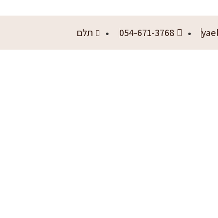
yae
054-671-3768
תלם